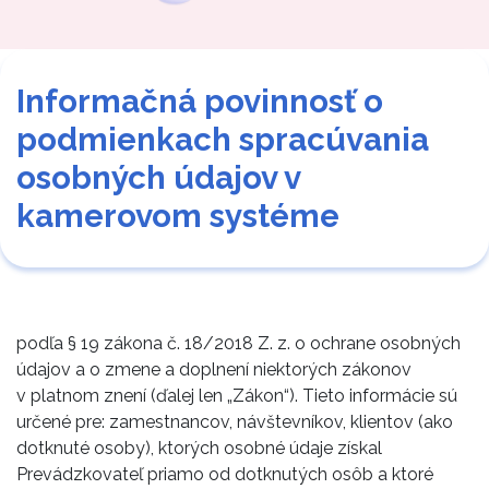
Informačná povinnosť o
podmienkach spracúvania
osobných údajov v
kamerovom systéme
podľa § 19 zákona č. 18/2018 Z. z. o ochrane osobných
údajov a o zmene a doplnení niektorých zákonov
v platnom znení (ďalej len „Zákon“). Tieto informácie sú
určené pre: zamestnancov, návštevníkov, klientov (ako
dotknuté osoby), ktorých osobné údaje získal
Prevádzkovateľ priamo od dotknutých osôb a ktoré