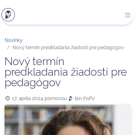
Novinky
Nový termín predkladania žiadostí pre pedagógov
Nový termín
predkladania žiadostí pre
pedagógov
17. apríla 2024
pomocou
tím FnPV