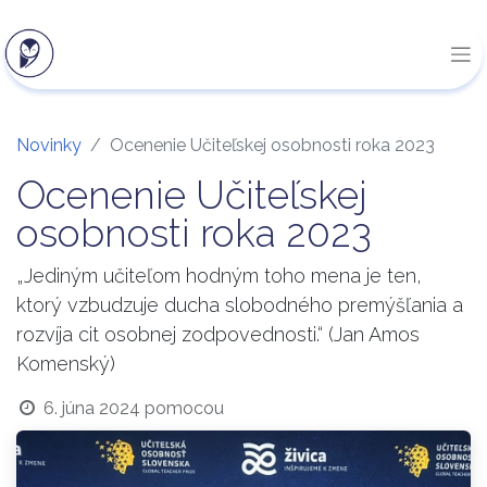
Novinky
Ocenenie Učiteľskej osobnosti roka 2023
Ocenenie Učiteľskej
osobnosti roka 2023
„Jediným učiteľom hodným toho mena je ten,
ktorý vzbudzuje ducha slobodného premýšľania a
rozvíja cit osobnej zodpovednosti.“ (Jan Amos
Komenský)
6. júna 2024
pomocou